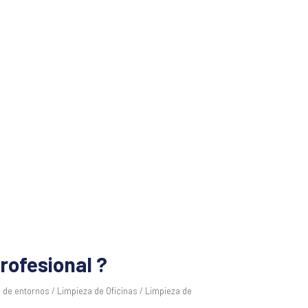
rofesional ?
n de entornos / Limpieza de Oficinas / Limpieza de
8