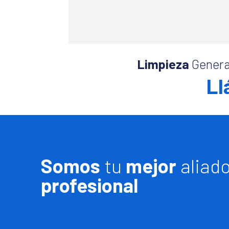
Limpieza
Genera
Ll
Somos
tu
mejor
aliad
profesional