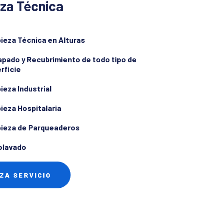
za Técnica
ieza Técnica en Alturas
pado y Recubrimiento de todo tipo de
rficie
ieza Industrial
ieza Hospitalaria
ieza de Parqueaderos
olavado
ZA SERVICIO