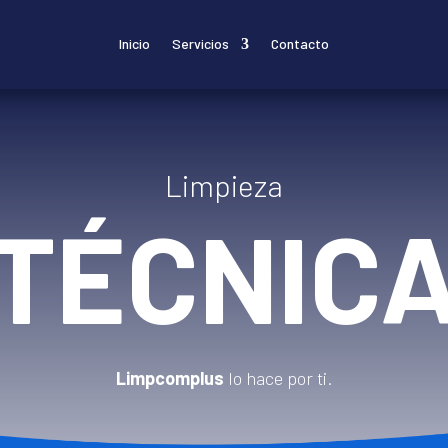
Inicio
Servicios
Contacto
Limpieza
TÉCNIC
Limpcomplus
lo hace por ti.